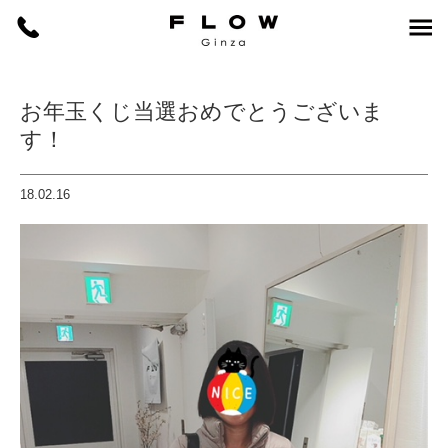
お年玉くじ当選おめでとうございま
す！
18.02.16